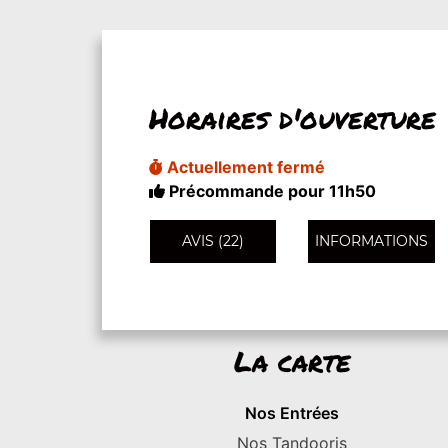
Horaires d'ouverture
Actuellement fermé
Précommande pour 11h50
AVIS (22)
INFORMATIONS
La carte
Nos Entrées
Nos Tandooris