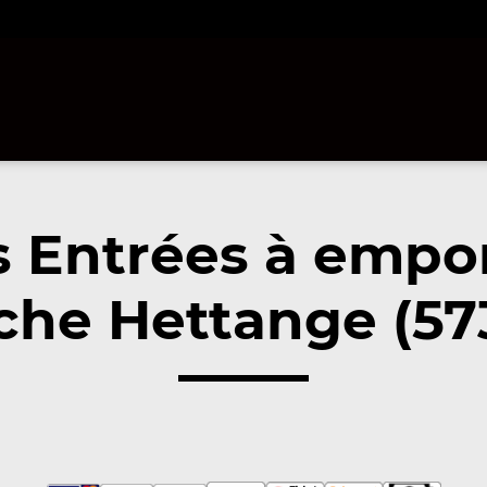
 Entrées à empo
che Hettange (57