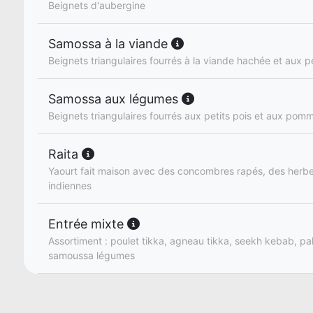
Beignets d'aubergine
Samossa à la viande
Beignets triangulaires fourrés à la viande hachée et aux pe
Samossa aux légumes
Beignets triangulaires fourrés aux petits pois et aux pom
Raita
Yaourt fait maison avec des concombres rapés, des herbe
indiennes
Entrée mixte
Assortiment : poulet tikka, agneau tikka, seekh kebab, pa
samoussa légumes