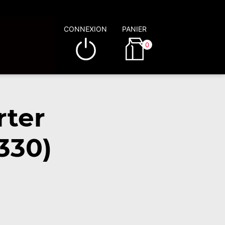
CONNEXION
PANIER
0
rter
330)