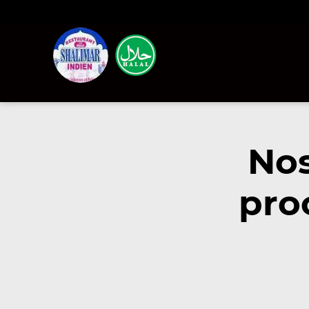
Nos
pro