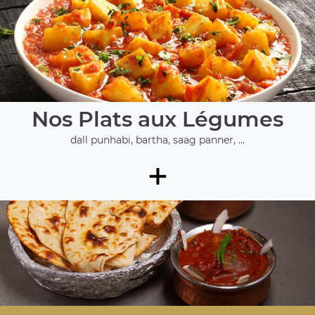
Nos Plats aux Légumes
dall punhabi, bartha, saag panner, ...
+