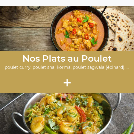
Nos Plats au Poulet
poulet curry, poulet shai korma, poulet sagwala (épinard), ...
+