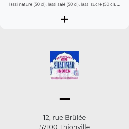
lassi nature (50 cl), lassi salé (50 cl), lassi sucré (50 cl), ...
+
12, rue Brûlée
57100 Thionville