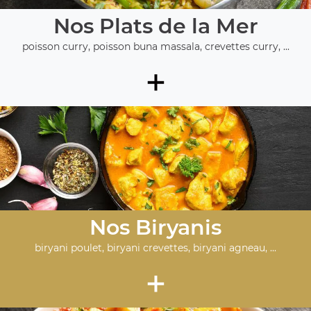
Nos Plats de la Mer
poisson curry, poisson buna massala, crevettes curry, ...
+
Nos Biryanis
biryani poulet, biryani crevettes, biryani agneau, ...
+