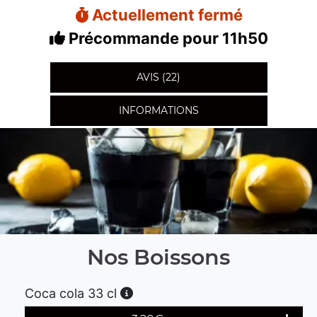
Actuellement fermé
Précommande pour 11h50
AVIS (22)
INFORMATIONS
Nos Boissons
Coca cola 33 cl