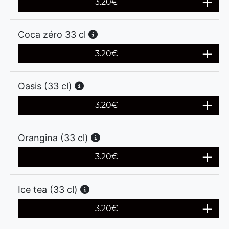
3.20
€
Coca zéro 33 cl
3.20
€
Oasis (33 cl)
3.20
€
Orangina (33 cl)
3.20
€
Ice tea (33 cl)
3.20
€