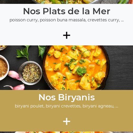
Nos Plats de la Mer
poisson curry, poisson buna massala, crevettes curry, ...
+
Nos Biryanis
biryani poulet, biryani crevettes, biryani agneau, ...
+