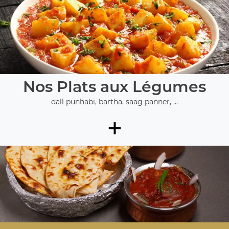
Nos Plats aux Légumes
dall punhabi, bartha, saag panner, ...
+