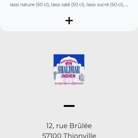
lassi nature (50 cl), lassi salé (50 cl), lassi sucré (50 cl), ...
+
12, rue Brûlée
57100 Thionville