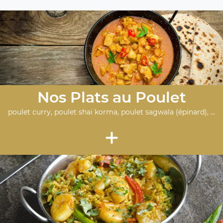
Nos Plats au Poulet
poulet curry, poulet shai korma, poulet sagwala (épinard), ...
+