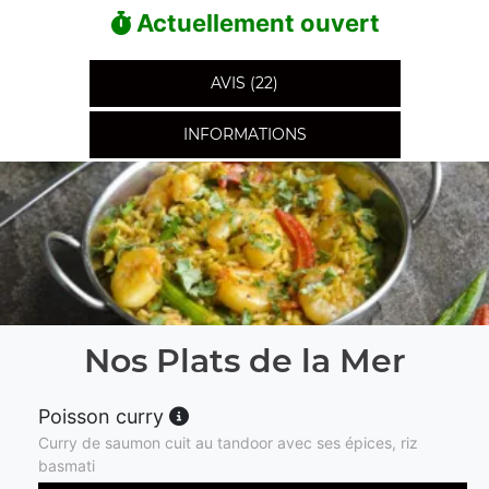
Actuellement ouvert
AVIS (22)
INFORMATIONS
Nos Plats de la Mer
Poisson curry
Curry de saumon cuit au tandoor avec ses épices, riz
basmati