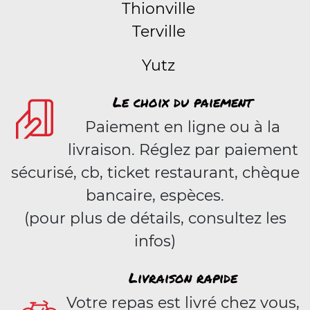
Thionville
Terville
Yutz
Le choix du paiement
Paiement en ligne ou à la
livraison. Réglez par paiement
sécurisé, cb, ticket restaurant, chèque
bancaire, espèces.
(pour plus de détails, consultez les
infos)
Livraison rapide
Votre repas est livré chez vous,