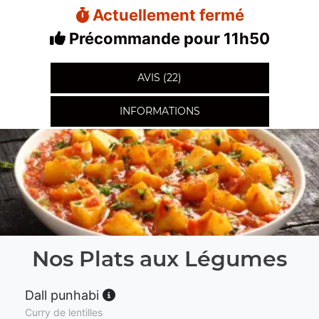
Actuellement fermé
Précommande pour 11h50
AVIS (22)
INFORMATIONS
Nos Plats aux Légumes
Dall punhabi
Curry de lentilles