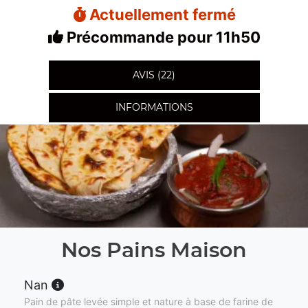
Actuellement fermé
Précommande pour 11h50
AVIS (22)
INFORMATIONS
Nos Pains Maison
Nan
Pain de pâte levée simple et nature à base de farine de