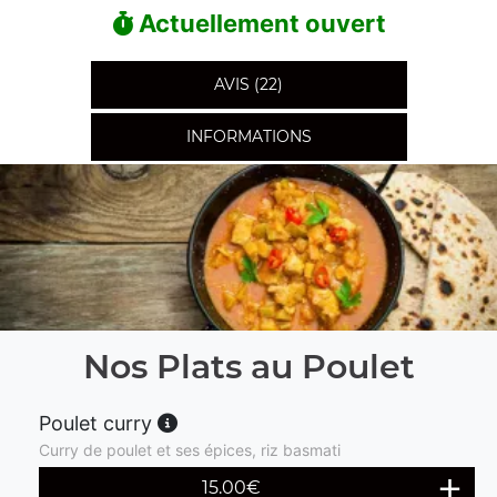
Actuellement ouvert
AVIS (22)
INFORMATIONS
Nos Plats au Poulet
Poulet curry
Curry de poulet et ses épices, riz basmati
15.00
€