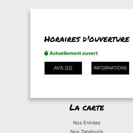
Horaires d'ouverture
Actuellement ouvert
AVIS (22)
INFORMATIONS
La carte
Nos Entrées
Nos Tandooris