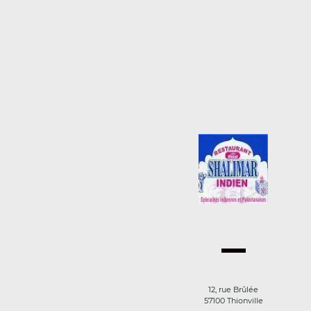
12, rue Brûlée
57100 Thionville