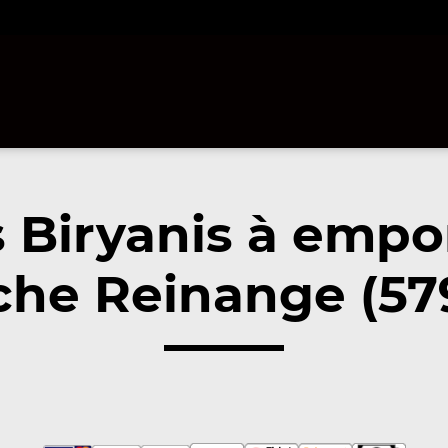
 Biryanis à empo
che Reinange (57