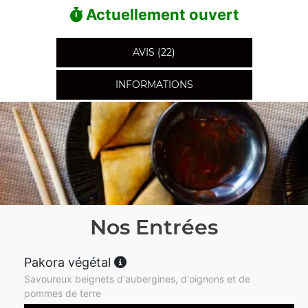
Actuellement ouvert
AVIS (22)
INFORMATIONS
Nos Entrées
Pakora végétal
Savoureux beignets d'aubergines, d'oignons et de
pommes de terre