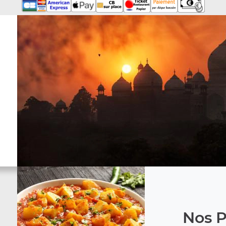
Nos P