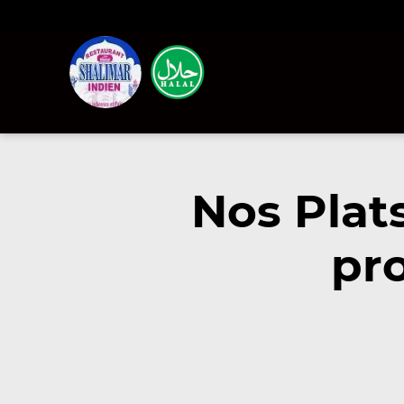
Nos Plat
pr