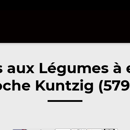
s aux Légumes à
oche Kuntzig (579