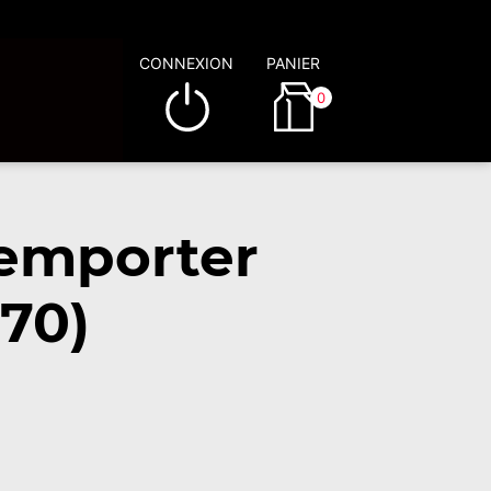
CONNEXION
PANIER
0
 emporter
70)