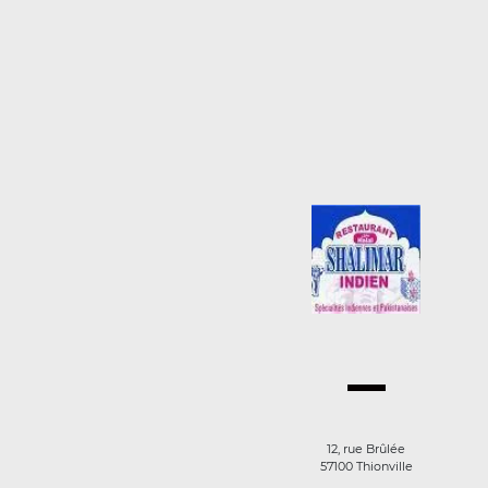
12, rue Brûlée
57100 Thionville