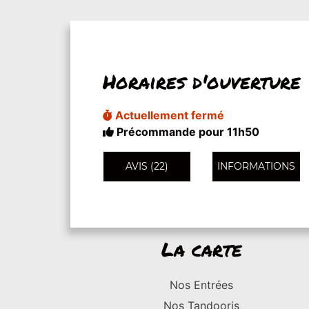
Horaires d'ouverture
Actuellement fermé
Précommande pour 11h50
AVIS (22)
INFORMATIONS
La carte
Nos Entrées
Nos Tandooris