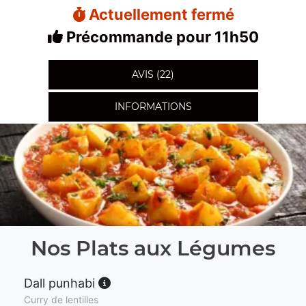
Actuellement fermé
Précommande pour 11h50
AVIS (22)
INFORMATIONS
Nos Plats aux Légumes
Dall punhabi
Curry de lentilles