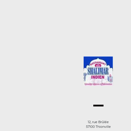
12, rue Brûlée
57100 Thionville