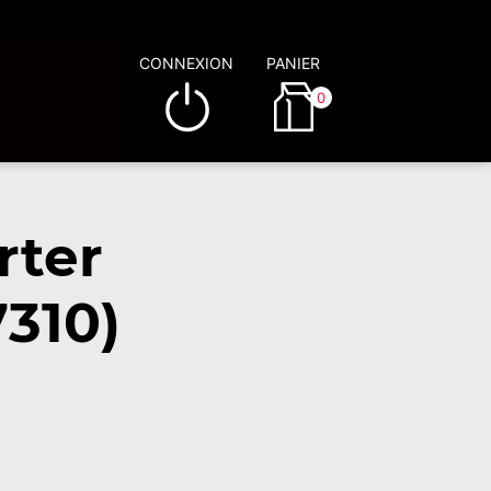
CONNEXION
PANIER
0
rter
310)