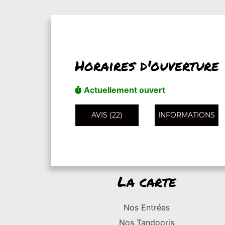
Horaires d'ouverture
Actuellement ouvert
AVIS (22)
INFORMATIONS
La carte
Nos Entrées
Nos Tandooris