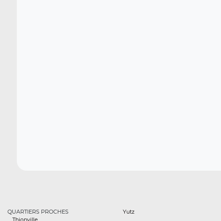
QUARTIERS PROCHES
Yutz
Thionville