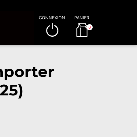
CONNEXION
PANIER
0
mporter
25)