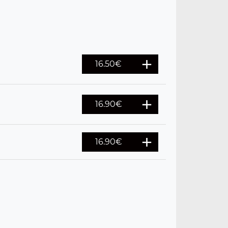
16.50
€
16.90
€
16.90
€