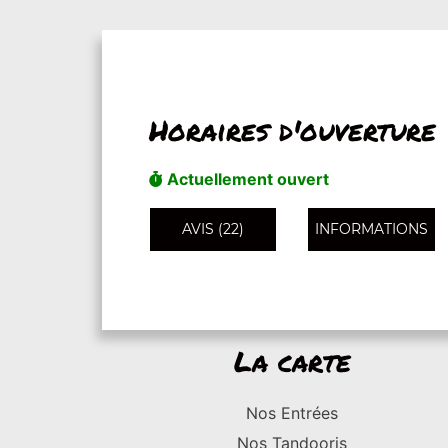
Horaires d'ouverture
Actuellement ouvert
AVIS (22)
INFORMATIONS
La carte
Nos Entrées
Nos Tandooris