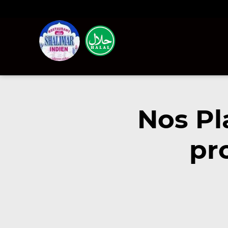
Nos Pl
pr