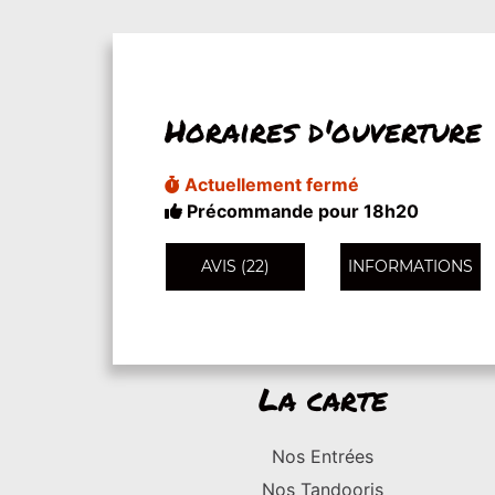
Horaires d'ouverture
Actuellement fermé
Précommande pour 18h20
AVIS (22)
INFORMATIONS
La carte
Nos Entrées
Nos Tandooris