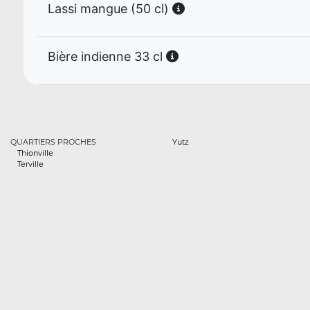
Lassi mangue (50 cl)
Bière indienne 33 cl
QUARTIERS PROCHES
Yutz
Thionville
Terville