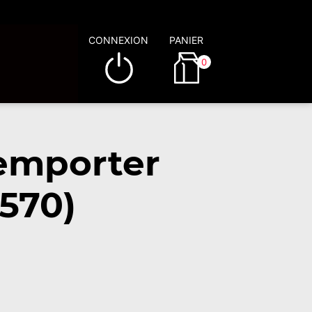
CONNEXION
PANIER
0
 emporter
570)