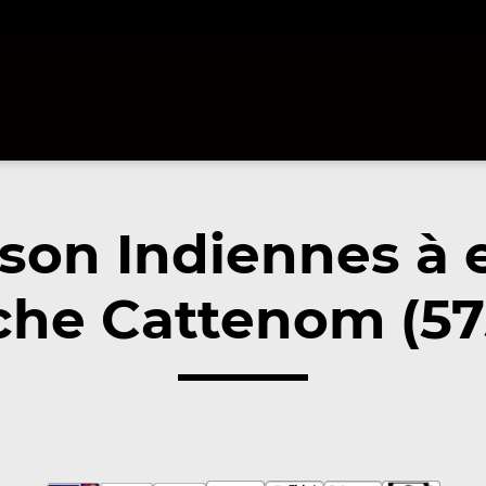
son Indiennes à
che Cattenom (57