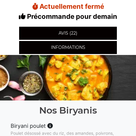
Actuellement fermé
Précommande pour demain
AVIS (22)
INFORMATIONS
Nos Biryanis
Biryani poulet
Poulet désossé avec du riz, des amandes, poivrons,