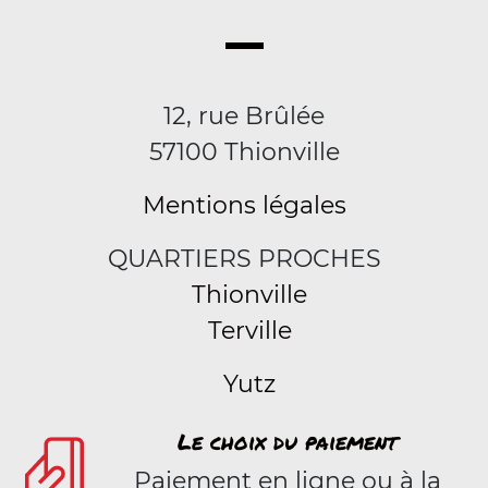
12, rue Brûlée
57100 Thionville
Mentions légales
QUARTIERS PROCHES
Thionville
Terville
Yutz
Le choix du paiement
Paiement en ligne ou à la