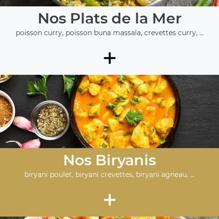
Nos Plats de la Mer
poisson curry, poisson buna massala, crevettes curry, ...
+
Nos Biryanis
biryani poulet, biryani crevettes, biryani agneau, ...
+