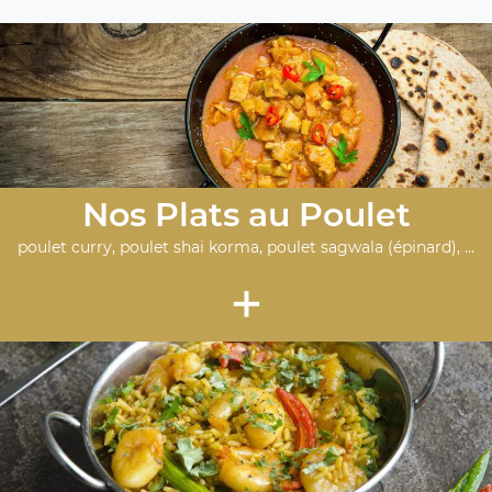
Nos Plats au Poulet
poulet curry, poulet shai korma, poulet sagwala (épinard), ...
+