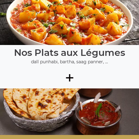
Nos Plats aux Légumes
dall punhabi, bartha, saag panner, ...
+