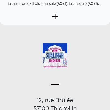
lassi nature (50 cl), lassi salé (50 cl), lassi sucré (50 cl), ...
+
12, rue Brûlée
57100 Thionville