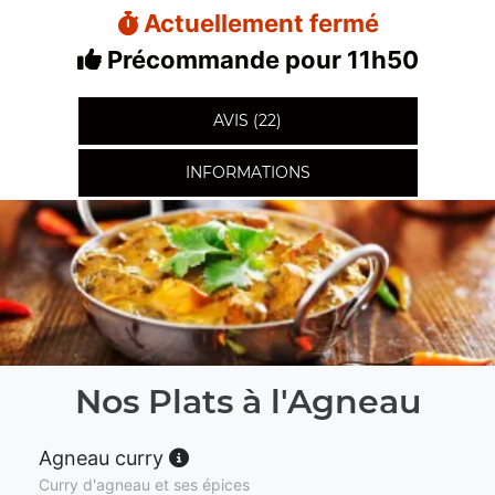
Actuellement fermé
Précommande pour 11h50
AVIS (22)
INFORMATIONS
Nos Plats à l'Agneau
Agneau curry
Curry d'agneau et ses épices