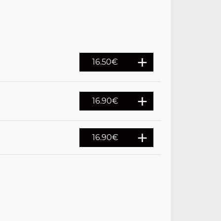
16.50
€
16.90
€
16.90
€