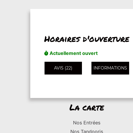
Horaires d'ouverture
Actuellement ouvert
AVIS (22)
INFORMATIONS
La carte
Nos Entrées
Nos Tandooris