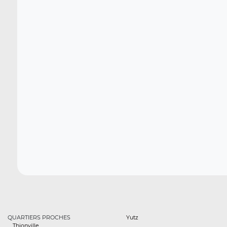
QUARTIERS PROCHES
Yutz
Thionville