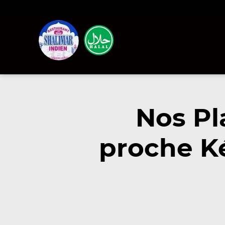
Nos Pl
proche K