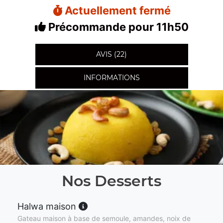
Actuellement fermé
Précommande pour 11h50
AVIS (22)
INFORMATIONS
Nos Desserts
Halwa maison
Gateau maison à base de semoule, amandes, noix de