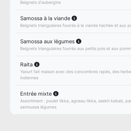
Beignets d'aubergine
Samossa à la viande
Beignets triangulaires fourrés à la viande hachée et aux pe
Samossa aux légumes
Beignets triangulaires fourrés aux petits pois et aux pom
Raita
Yaourt fait maison avec des concombres rapés, des herbe
indiennes
Entrée mixte
Assortiment : poulet tikka, agneau tikka, seekh kebab, pa
samoussa légumes