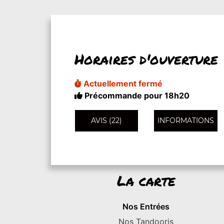
Horaires d'ouverture
Actuellement fermé
Précommande pour 18h20
AVIS (22)
INFORMATIONS
La carte
Nos Entrées
Nos Tandooris