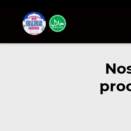
Nos
pro