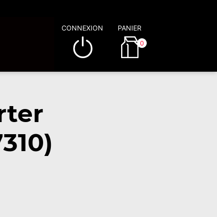
CONNEXION
PANIER
0
rter
310)