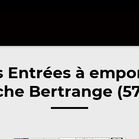
 Entrées à empo
che Bertrange (57