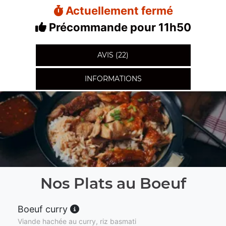
Actuellement fermé
Précommande pour 11h50
AVIS (22)
INFORMATIONS
Nos Plats au Boeuf
Boeuf curry
Viande hachée au curry, riz basmati